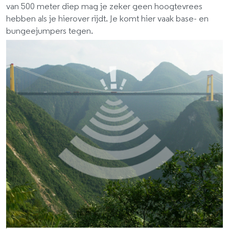
van 500 meter diep mag je zeker geen hoogtevrees
hebben als je hierover rijdt. Je komt hier vaak base- en
bungeejumpers tegen.