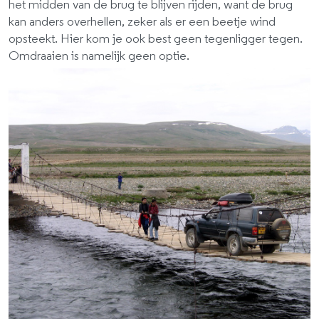
het midden van de brug te blijven rijden, want de brug
kan anders overhellen, zeker als er een beetje wind
opsteekt. Hier kom je ook best geen tegenligger tegen.
Omdraaien is namelijk geen optie.