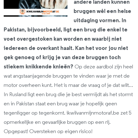
andere landen kunnen
bruggen wél een helse
uitdaging vormen. In
Pakistan, bijvoorbeeld, ligt een brug die enkel te
voet overgestoken kan worden en waarbij niet
iedereen de overkant haalt. Kan het voor jou niet
gek genoeg of krijg je van deze bruggen toch
stiekem knikkende knieën?
Op deze aardbol zijn heel
wat angstaanjagende bruggen te vinden waar je met de
motor overheen kunt. Het is maar de vraag of je dat wilt…
In Rusland ligt een brug die je best vermijdt als het stormt
en in Pakistan staat een brug waar je hopelijk geen
tegenligger op tegenkomt. ikwilvanmijnmotoraf.be zet 5
opmerkelijke en gevaarlijke bruggen op een rij.
Opgepast! Oversteken op eigen risico!