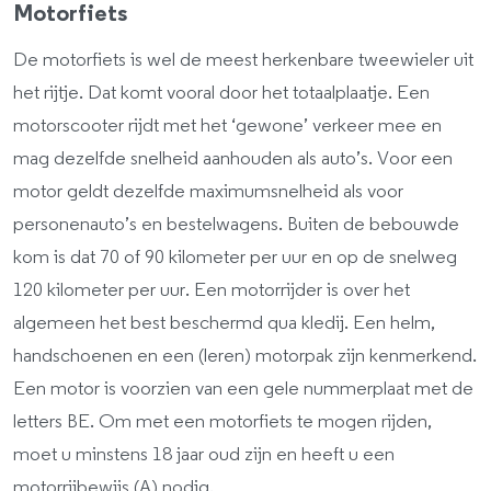
Motorfiets
De motorfiets is wel de meest herkenbare tweewieler uit
het rijtje. Dat komt vooral door het totaalplaatje. Een
motorscooter rijdt met het ‘gewone’ verkeer mee en
mag dezelfde snelheid aanhouden als auto’s. Voor een
motor geldt dezelfde maximumsnelheid als voor
personenauto’s en bestelwagens. Buiten de bebouwde
kom is dat 70 of 90 kilometer per uur en op de snelweg
120 kilometer per uur. Een motorrijder is over het
algemeen het best beschermd qua kledij. Een helm,
handschoenen en een (leren) motorpak zijn kenmerkend.
Een motor is voorzien van een gele nummerplaat met de
letters BE. Om met een motorfiets te mogen rijden,
moet u minstens 18 jaar oud zijn en heeft u een
motorrijbewijs (A) nodig.