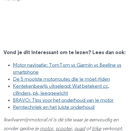
Vond je dit interessant om te lezen? Lees dan ook:
Motor navigatie: TomTom vs Garmin vs Beeline vs
smartphone
De 5 mooiste motorroutes die je móet rijden
Kentekenbewijs uitgelegd: Wat betekent cc,
cilinders, pk, leeggewicht
BRAVO: Tips voor het onderhoud van je motor
Remtechniek en het juiste onderhoud
Ikwilvanmijnmotoraf.nl is dé site waar je eenvoudig en
zonder gedoe je
motor
,
scooter
,
quad
of
trike
verkoopt.