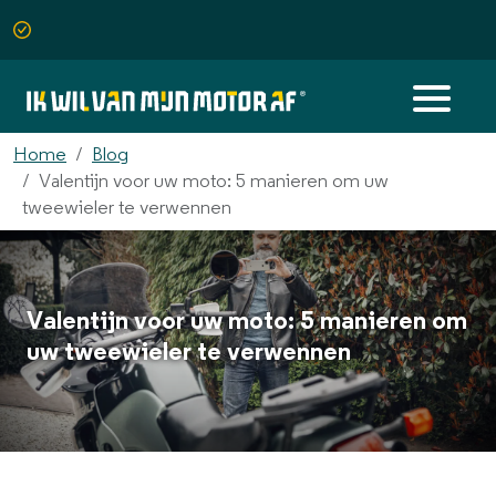
Home
Blog
Valentijn voor uw moto: 5 manieren om uw
tweewieler te verwennen
Valentijn voor uw moto: 5 manieren om
uw tweewieler te verwennen