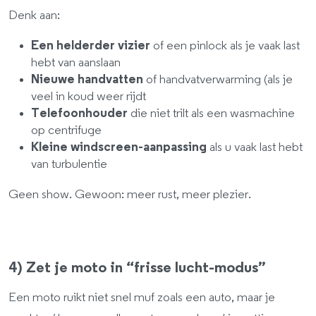
Denk aan:
Een helderder vizier
of een pinlock als je vaak last
hebt van aanslaan
Nieuwe handvatten
of handvatverwarming (als je
veel in koud weer rijdt
Telefoonhouder
die niet trilt als een wasmachine
op centrifuge
Kleine windscreen-aanpassing
als u vaak last hebt
van turbulentie
Geen show. Gewoon: meer rust, meer plezier.
4) Zet je moto in “frisse lucht-modus”
Een moto ruikt niet snel muf zoals een auto, maar je