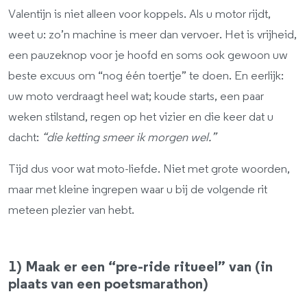
Valentijn is niet alleen voor koppels. Als u motor rijdt,
weet u: zo’n machine is meer dan vervoer. Het is vrijheid,
een pauzeknop voor je hoofd en soms ook gewoon uw
beste excuus om “nog één toertje” te doen. En eerlijk:
uw moto verdraagt heel wat; koude starts, een paar
weken stilstand, regen op het vizier en die keer dat u
dacht:
“die ketting smeer ik morgen wel.”
Tijd dus voor wat moto-liefde. Niet met grote woorden,
maar met kleine ingrepen waar u bij de volgende rit
meteen plezier van hebt.
1) Maak er een “pre-ride ritueel” van (in
plaats van een poetsmarathon)