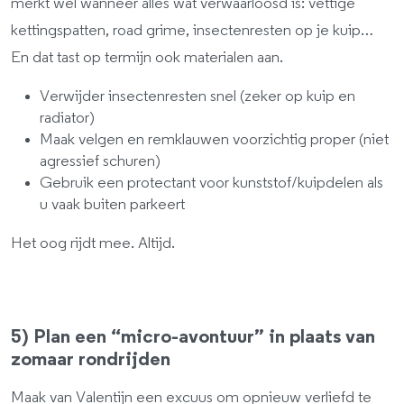
merkt wél wanneer alles wat verwaarloosd is: vettige
kettingspatten, road grime, insectenresten op je kuip…
En dat tast op termijn ook materialen aan.
Verwijder insectenresten snel (zeker op kuip en
radiator)
Maak velgen en remklauwen voorzichtig proper (niet
agressief schuren)
Gebruik een protectant voor kunststof/kuipdelen als
u vaak buiten parkeert
Het oog rijdt mee. Altijd.
5) Plan een “micro-avontuur” in plaats van
zomaar rondrijden
Maak van Valentijn een excuus om opnieuw verliefd te