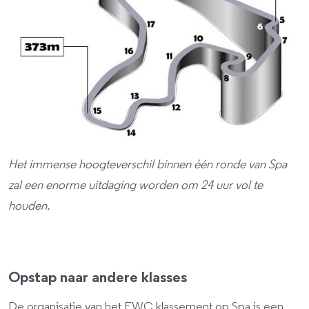
Het immense hoogteverschil binnen één ronde van Spa
zal een enorme uitdaging worden om 24 uur vol te
houden.
Opstap naar andere klasses
De organisatie van het EWC klassement op Spa is een