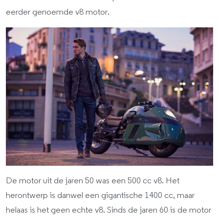
eerder genoemde v8 motor.
De motor uit de jaren 50 was een 500 cc v8. Het
herontwerp is danwel een gigantische 1400 cc, maar
helaas is het geen echte v8. Sinds de jaren 60 is de motor