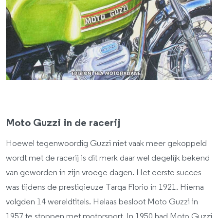
Moto Guzzi in de racerij
Hoewel tegenwoordig Guzzi niet vaak meer gekoppeld
wordt met de racerij is dit merk daar wel degelijk bekend
van geworden in zijn vroege dagen. Het eerste succes
was tijdens de prestigieuze Targa Florio in 1921. Hierna
volgden 14 wereldtitels. Helaas besloot Moto Guzzi in
1957 te stoppen met motorsport. In 1950 had Moto Guzzi