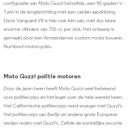
configuratie van Moto Guzzi hetzelfde, een 90 graden V-
Twin in de lengterichting met een cardan aandrijving.
Deze Vanguard V8 is hier ook één van, met dus twee
enorme cilinders van 700 cc per stuk. Het ontwerp is
gemaakt door een Amsterdamse custom motor bouwer,
Numbnut motorcycles.
Moto Guzzi politie motoren
Door de jaren heen heeft Moto Guzzi veel betekend
voor politiecorps en het leger over de hele wereld heen.
Het Californische politiecorps reed vroeger met Guzzi's.
Het politiecorps van Berlijn en andere grote Europese
steden reden met Guzzi's. Zelfde de koninklijke escorte