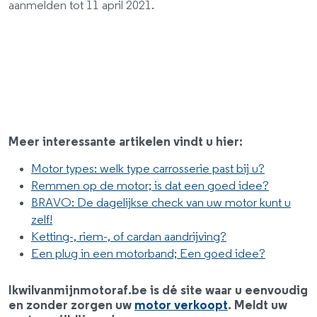
aanmelden tot 11 april 2021.
Meer interessante artikelen vindt u hier:
Motor types: welk type carrosserie past bij u?
Remmen op de motor; is dat een goed idee?
BRAVO: De dagelijkse check van uw motor kunt u
zelf!
Ketting-, riem-, of cardan aandrijving?
Een plug in een motorband; Een goed idee?
Ikwilvanmijnmotoraf.be is dé site waar u eenvoudig
en zonder zorgen uw
motor verkoopt
. Meldt uw