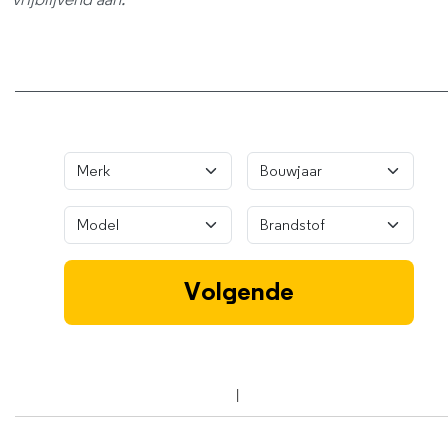
vrijblijvend aan.