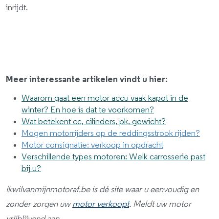
inrijdt.
Meer interessante artikelen vindt u hier:
Waarom gaat een motor accu vaak kapot in de
winter? En hoe is dat te voorkomen?
Wat betekent cc, cilinders, pk, gewicht?
Mogen motorrijders op de reddingsstrook rijden?
Motor consignatie: verkoop in opdracht
Verschillende types motoren: Welk carrosserie past
bij u?
Ikwilvanmijnmotoraf.be is dé site waar u eenvoudig en
zonder zorgen uw
motor verkoopt
. Meldt uw motor