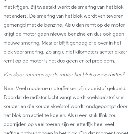
niet krijgen. Bij tweetakt werkt de smering van het blok
net anders. De smering van het blok wordt van tevoren
gemengd met de benzine. Als u dan remt op de motor
krijgt de motor geen nieuwe benzine en dus ook geen
nieuwe smering. Maar er blijft genoeg olie over in het
blok voor smering. Zolang u niet kilometers achter elkaar
remt op de motor is het dus geen enkel probleem.
Kan door remmen op de motor het blok oververhitten?
Nee. Veel moderne motorfietsen zijn vloeistof gekoeld.
Doordat de radiator lucht vangt wordt koelvloeistof snel
kouder en die koude vloeistof wordt rondgepompt door
het blok om actief te koelen. Als u een stuk flink zou
doorrijden op veel toeren zijn er letterlijk heel veel
heftige ontbrandingen in het blok. Op dat moment moet