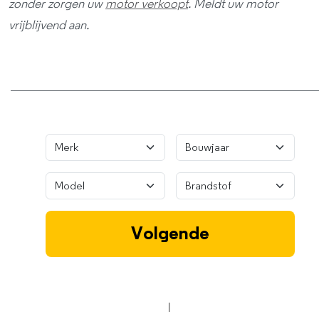
zonder zorgen uw
motor verkoopt
. Meldt uw motor
vrijblijvend aan.