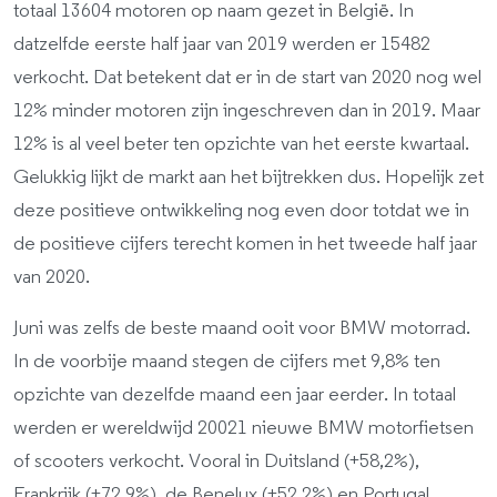
totaal 13604 motoren op naam gezet in België. In
datzelfde eerste half jaar van 2019 werden er 15482
verkocht. Dat betekent dat er in de start van 2020 nog wel
12% minder motoren zijn ingeschreven dan in 2019. Maar
12% is al veel beter ten opzichte van het eerste kwartaal.
Gelukkig lijkt de markt aan het bijtrekken dus. Hopelijk zet
deze positieve ontwikkeling nog even door totdat we in
de positieve cijfers terecht komen in het tweede half jaar
van 2020.
Juni was zelfs de beste maand ooit voor BMW motorrad.
In de voorbije maand stegen de cijfers met 9,8% ten
opzichte van dezelfde maand een jaar eerder. In totaal
werden er wereldwijd 20021 nieuwe BMW motorfietsen
of scooters verkocht. Vooral in Duitsland (+58,2%),
Frankrijk (+72,9%), de Benelux (+52,2%) en Portugal