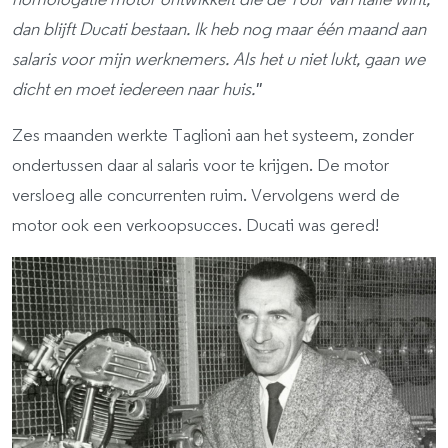
homologatie motor ontwikkelt die de Tour van Italië wint,
dan blijft Ducati bestaan. Ik heb nog maar één maand aan
salaris voor mijn werknemers. Als het u niet lukt, gaan we
dicht en moet iedereen naar huis.''
Zes maanden werkte Taglioni aan het systeem, zonder
ondertussen daar al salaris voor te krijgen. De motor
versloeg alle concurrenten ruim. Vervolgens werd de
motor ook een verkoopsucces. Ducati was gered!