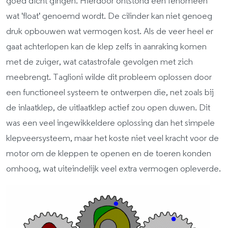
goed dicht gingen. Hierdoor ontstond een fenomeen
wat 'float' genoemd wordt. De cilinder kan niet genoeg
druk opbouwen wat vermogen kost. Als de veer heel er
gaat achterlopen kan de klep zelfs in aanraking komen
met de zuiger, wat catastrofale gevolgen met zich
meebrengt. Taglioni wilde dit probleem oplossen door
een functioneel systeem te ontwerpen die, net zoals bij
de inlaatklep, de uitlaatklep actief zou open duwen. Dit
was een veel ingewikkeldere oplossing dan het simpele
klepveersysteem, maar het koste niet veel kracht voor de
motor om de kleppen te openen en de toeren konden
omhoog, wat uiteindelijk veel extra vermogen opleverde.