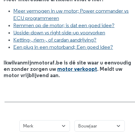
Meer vermogen in uw motor; Power commander vs
ECU programmeren
Remmen op de motor; is dat een goed idee?
Upside-down vs right-side-up voorvorken
Ketting-, riem-, of cardan aandrijving?
Een plug in een motorband; Een goed idee?
Ikwilvanmijnmotoraf.be is dé site waar u eenvoudig
en zonder zorgen uw
motor verkoopt
. Meldt uw
motor vrijblijvend aan.