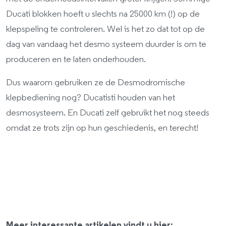
Ducati blokken hoeft u slechts na 25000 km (!) op de
klepspeling te controleren. Wel is het zo dat tot op de
dag van vandaag het desmo systeem duurder is om te
produceren en te laten onderhouden.
Dus waarom gebruiken ze de Desmodromische
klepbediening nog? Ducatisti houden van het
desmosysteem. En Ducati zelf gebruikt het nog steeds
omdat ze trots zijn op hun geschiedenis, en terecht!
Meer interessante artikelen vindt u hier: