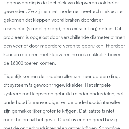
Tegenwoordig is de techniek van klepveren ook beter
geworden. Ze zijn er met moderne meettechniek achter
gekomen dat kleppen vooral braken doordat er
resonantie (simpel gezegd, een extra trilling) optrad. Dit
probleem is opgelost door verschillende diameter binnen
een veer of door meerdere veren te gebruiken. Hierdoor
kunnen motoren met klepveren nu ook makkelijk boven
de 16000 toeren komen.
Eigenlijk komen de nadelen allemaal neer op één ding:
dit systeem is gewoon ingewikkelder. Het simpele
systeem met klepveren gebruikt minder onderdelen, het
onderhoud is eenvoudiger en de onderhoudsintervallen
zijn gemakkelijker groter te krijgen. Dat laatste is niet
meer helemaal het geval. Ducati is enorm goed bezig
met de onderhoudsintervallen groter krijgen. Sommige