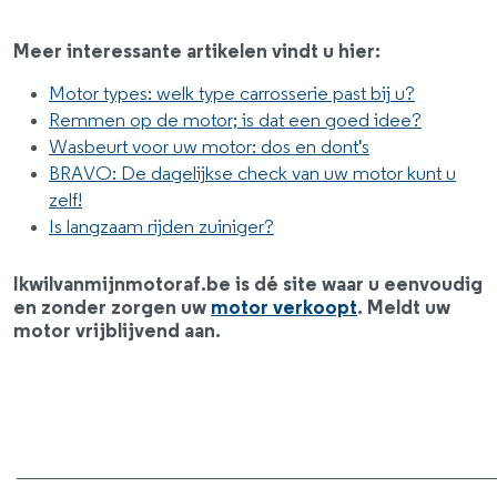
Meer interessante artikelen vindt u hier:
Motor types: welk type carrosserie past bij u?
Remmen op de motor; is dat een goed idee?
Wasbeurt voor uw motor: dos en dont's
BRAVO: De dagelijkse check van uw motor kunt u
zelf!
Is langzaam rijden zuiniger?
Ikwilvanmijnmotoraf.be is dé site waar u eenvoudig
en zonder zorgen uw
motor verkoopt
. Meldt uw
motor vrijblijvend aan.