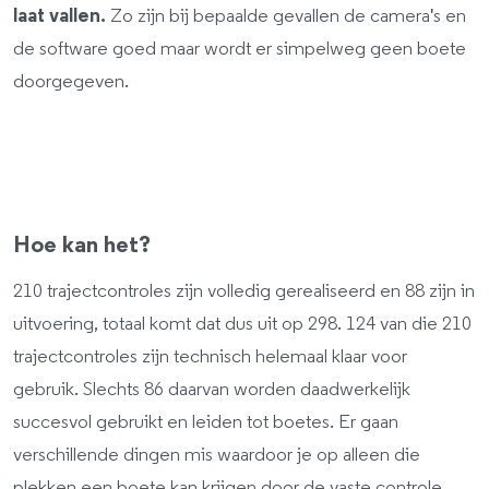
laat vallen.
Zo zijn bij bepaalde gevallen de camera's en
de software goed maar wordt er simpelweg geen boete
doorgegeven.
Hoe kan het?
210 trajectcontroles zijn volledig gerealiseerd en 88 zijn in
uitvoering, totaal komt dat dus uit op 298. 124 van die 210
trajectcontroles zijn technisch helemaal klaar voor
gebruik. Slechts 86 daarvan worden daadwerkelijk
succesvol gebruikt en leiden tot boetes. Er gaan
verschillende dingen mis waardoor je op alleen die
plekken een boete kan krijgen door de vaste controle.