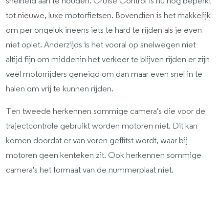
snelheid aan te houden. Cruise Control is nu nog beperkt
tot nieuwe, luxe motorfietsen. Bovendien is het makkelijk
om per ongeluk ineens iets te hard te rijden als je even
niet oplet. Anderzijds is het vooral op snelwegen niet
altijd fijn om middenin het verkeer te blijven rijden er zijn
veel motorrijders geneigd om dan maar even snel in te
halen om vrij te kunnen rijden.
Ten tweede herkennen sommige camera's die voor de
trajectcontrole gebruikt worden motoren niet. Dit kan
komen doordat er van voren geflitst wordt, waar bij
motoren geen kenteken zit. Ook herkennen sommige
camera's het formaat van de nummerplaat niet.