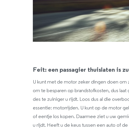
Feit: een passagier thuislaten is z
U kunt met de motor zeker dingen doen om zui
om te besparen op brandstofkosten, dus laat g
des te zuiniger u rijdt. Loos dus al die overb
essentie: motorrijden. U kunt op de motor
of eentje los kopen. Daarmee ziet u uw gem
u rijdt. Heeft u de keus tussen een auto of d