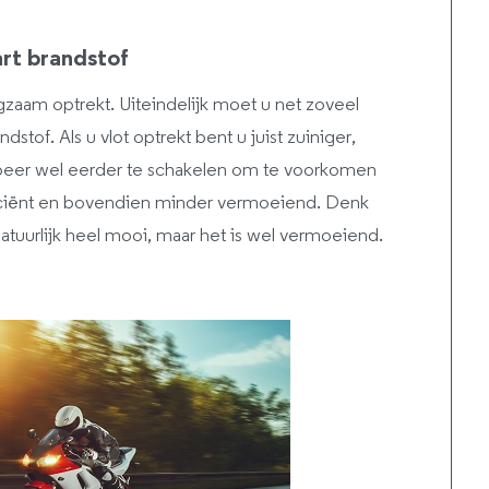
rt brandstof
langzaam optrekt. Uiteindelijk moet u net zoveel
stof. Als u vlot optrekt bent u juist zuiniger,
obeer wel eerder te schakelen om te voorkomen
fficiënt en bovendien minder vermoeiend. Denk
natuurlijk heel mooi, maar het is wel vermoeiend.