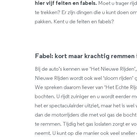
hier vijf feiten en fabels.
Moet u trager ri
te trekken? Er zijn dingen die u kunt doen om 
pakken. Kent u de feiten en fabels?
Fabel: kort maar krachtig remmen i
Bij de auto’s kennen we ‘Het Nieuwe Rijden’,
Nieuwe Rijden wordt ook wel ‘sloom rijden’ ge
We spreken daarom liever van ‘Het Echte Rijd
bochten. U rijdt zuiniger en u wordt eerder mo
het er spectaculairder uitziet, maar het is we
dan de motorrijders die met vol gas de boch
te remmen. Tijdig het gas loslaten zorgt er v
neemt. U kunt op die manier ook veel sneller 