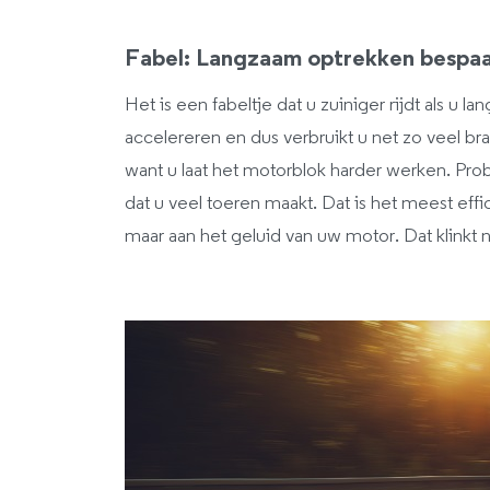
Fabel: Langzaam optrekken bespaa
Het is een fabeltje dat u zuiniger rijdt als u 
accelereren en dus verbruikt u net zo veel brand
want u laat het motorblok harder werken. Pr
dat u veel toeren maakt. Dat is het meest e
maar aan het geluid van uw motor. Dat klinkt 