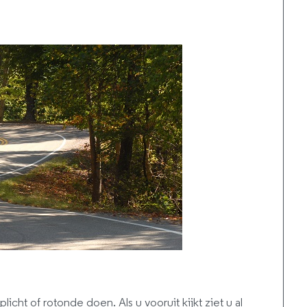
licht of rotonde doen. Als u vooruit kijkt ziet u al