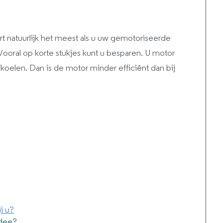
rt natuurlijk het meest als u uw gemotoriseerde
 Vooral op korte stukjes kunt u besparen. U motor
oelen. Dan is de motor minder efficiënt dan bij
j u?
idee?