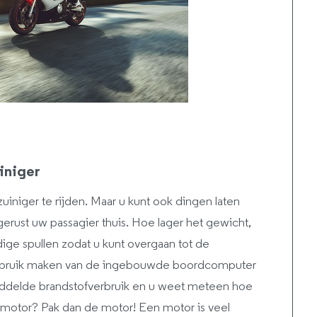
uiniger
niger te rijden. Maar u kunt ook dingen laten
erust uw passagier thuis. Hoe lager het gewicht,
odige spullen zodat u kunt overgaan tot de
 gebruik maken van de ingebouwde boordcomputer
iddelde brandstofverbruik en u weet meteen hoe
e motor? Pak dan de motor! Een motor is veel