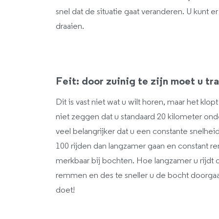
snel dat de situatie gaat veranderen. U kunt e
draaien.
Feit: door zuinig te zijn moet u tr
Dit is vast niet wat u wilt horen, maar het klopt
niet zeggen dat u standaard 20 kilometer ond
veel belangrijker dat u een constante snelhei
100 rijden dan langzamer gaan en constant 
merkbaar bij bochten. Hoe langzamer u rijdt 
remmen en des te sneller u de bocht doorgaat
doet!