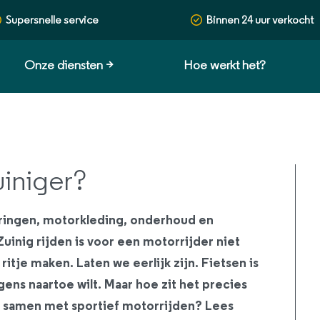
Supersnelle service
Binnen 24 uur verkocht
Onze diensten
>
Hoe werkt het?
uiniger?
eringen, motorkleding, onderhoud en
Zuinig rijden is voor een motorrijder niet
ritje maken. Laten we eerlijk zijn. Fietsen is
gens naartoe wilt. Maar hoe zit het precies
t samen met sportief motorrijden? Lees