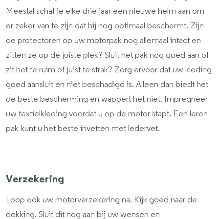
Meestal schaf je elke drie jaar een nieuwe helm aan om
er zeker van te zijn dat hij nog optimaal beschermt. Zijn
de protectoren op uw motorpak nog allemaal intact en
zitten ze op de juiste plek? Sluit het pak nog goed aan of
zit het te ruim of juist te strak? Zorg ervoor dat uw kleding
goed aansluit en niet beschadigd is. Alleen dan biedt het
de beste bescherming en wappert het niet. Impregneer
uw textielkleding voordat u op de motor stapt. Een leren
pak kunt u het beste invetten met ledervet.
Verzekering
Loop ook uw motorverzekering na. Kijk goed naar de
dekking. Sluit dit nog aan bij uw wensen en