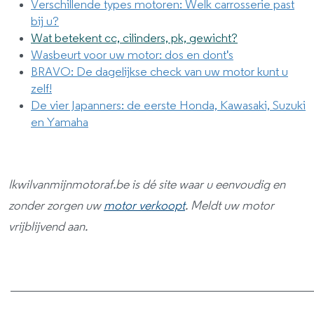
Verschillende types motoren: Welk carrosserie past
bij u?
Wat betekent cc, cilinders, pk, gewicht?
Wasbeurt voor uw motor: dos en dont's
BRAVO: De dagelijkse check van uw motor kunt u
zelf!
De vier Japanners: de eerste Honda, Kawasaki, Suzuki
en Yamaha
Ikwilvanmijnmotoraf.be is dé site waar u eenvoudig en
zonder zorgen uw
motor verkoopt
. Meldt uw motor
vrijblijvend aan.