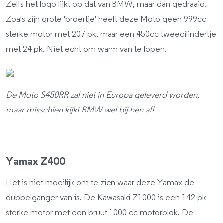
Zelfs het logo lijkt op dat van BMW, maar dan gedraaid.
Zoals zijn grote 'broertje' heeft deze Moto geen 999cc
sterke motor met 207 pk, maar een 450cc tweecilindertje
met 24 pk. Niet echt om warm van te lopen.
De Moto S450RR zal niet in Europa geleverd worden,
maar misschien kijkt BMW wel bij hen af!
Yamax Z400
Het is niet moeilijk om te zien waar deze Yamax de
dubbelganger van is. De Kawasaki Z1000 is een 142 pk
sterke motor met een bruut 1000 cc motorblok. De