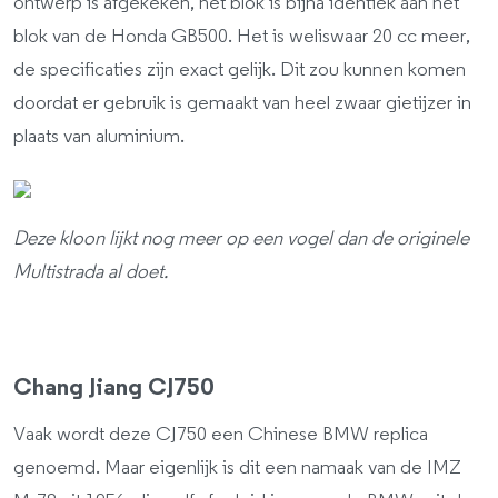
ontwerp is afgekeken, het blok is bijna identiek aan het
blok van de Honda GB500. Het is weliswaar 20 cc meer,
de specificaties zijn exact gelijk. Dit zou kunnen komen
doordat er gebruik is gemaakt van heel zwaar gietijzer in
plaats van aluminium.
Deze kloon lijkt nog meer op een vogel dan de originele
Multistrada al doet.
Chang Jiang CJ750
Vaak wordt deze CJ750 een Chinese BMW replica
genoemd. Maar eigenlijk is dit een namaak van de IMZ