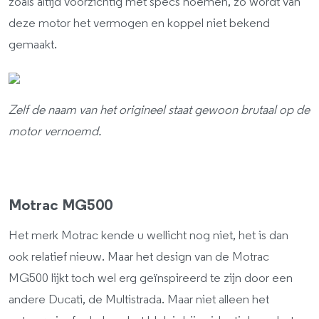
zoals altijd voorzichtig met specs noemen, zo wordt van
deze motor het vermogen en koppel niet bekend
gemaakt.
Zelf de naam van het origineel staat gewoon brutaal op de
motor vernoemd.
Motrac MG500
Het merk Motrac kende u wellicht nog niet, het is dan
ook relatief nieuw. Maar het design van de Motrac
MG500 lijkt toch wel erg geïnspireerd te zijn door een
andere Ducati, de Multistrada. Maar niet alleen het