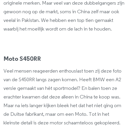
originele merken. Maar veel van deze dubbelgangers zijn
gewoon nog op de markt, soms in China zelf maar ook
veelal in Pakistan. We hebben een top tien gemaakt
waarbij het moeilijk wordt om de lach in te houden.
Moto S450RR
Veel mensen reageerden enthousiast toen zij deze foto
van de S450RR langs zagen komen. Heeft BMW een A2
versie gemaakt van hét sportmodel? En balen toen ze
erachter kwamen dat deze alleen in China te koop was.
Maar na iets langer kijken bleek het dat het niet ging om
de Duitse fabrikant, maar om een Moto. Tot in het
kleinste detail is deze motor schaamteloos gekopieerd.