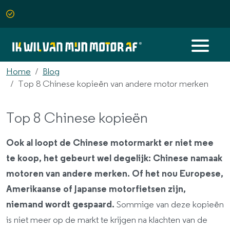
Home
Blog
Top 8 Chinese kopieën van andere motor merken
Top 8 Chinese kopieën
Ook al loopt de Chinese motormarkt er niet mee
te koop, het gebeurt wel degelijk: Chinese namaak
motoren van andere merken. Of het nou Europese,
Amerikaanse of Japanse motorfietsen zijn,
niemand wordt gespaard.
Sommige van deze kopieën
is niet meer op de markt te krijgen na klachten van de