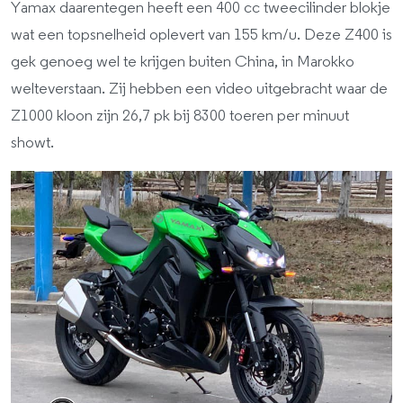
Yamax daarentegen heeft een 400 cc tweecilinder blokje
wat een topsnelheid oplevert van 155 km/u. Deze Z400 is
gek genoeg wel te krijgen buiten China, in Marokko
welteverstaan. Zij hebben een video uitgebracht waar de
Z1000 kloon zijn 26,7 pk bij 8300 toeren per minuut
showt.