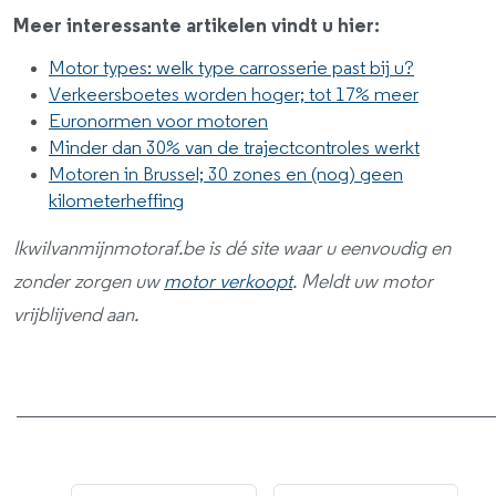
Meer interessante artikelen vindt u hier:
Motor types: welk type carrosserie past bij u?
Verkeersboetes worden hoger; tot 17% meer
Euronormen voor motoren
Minder dan 30% van de trajectcontroles werkt
Motoren in Brussel; 30 zones en (nog) geen
kilometerheffing
Ikwilvanmijnmotoraf.be is dé site waar u eenvoudig en
zonder zorgen uw
motor verkoopt
. Meldt uw motor
vrijblijvend aan.