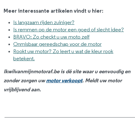
Meer interessante artikelen vindt u hier:
Is langzaam rijden zuiniger?
Is remmen op de motor een goed of slecht idee?
BRAVO: Zo checkt u uw moto zelf
Onmisbaar gereedschap voor de motor
Rookt uw motor? Zo leert u wat de kleur rook
betekent.
Ikwilvanmijnmotoraf.be is dé site waar u eenvoudig en
zonder zorgen uw
motor verkoopt
. Meldt uw motor
vrijblijvend aan.