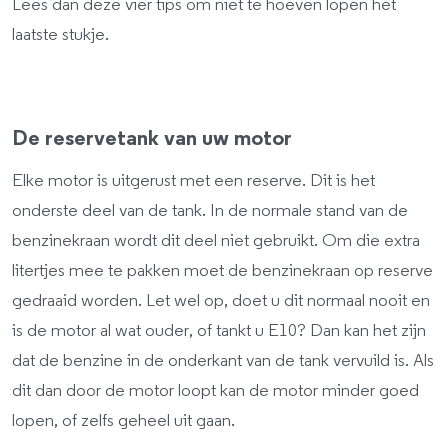
Lees dan deze vier tips om niet te hoeven lopen het
laatste stukje.
De reservetank van uw motor
Elke motor is uitgerust met een reserve. Dit is het
onderste deel van de tank. In de normale stand van de
benzinekraan wordt dit deel niet gebruikt. Om die extra
litertjes mee te pakken moet de benzinekraan op reserve
gedraaid worden. Let wel op, doet u dit normaal nooit en
is de motor al wat ouder, of tankt u E10? Dan kan het zijn
dat de benzine in de onderkant van de tank vervuild is. Als
dit dan door de motor loopt kan de motor minder goed
lopen, of zelfs geheel uit gaan.