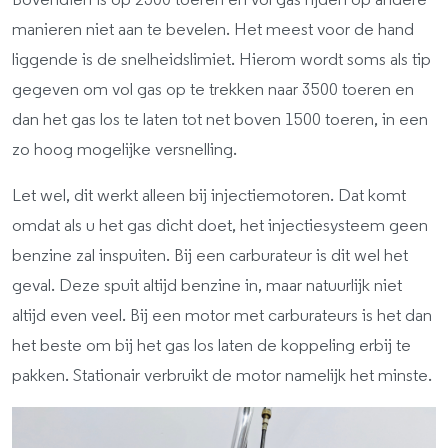
Bovendien is op 2500 toeren en vol gas rijden op andere
manieren niet aan te bevelen. Het meest voor de hand
liggende is de snelheidslimiet. Hierom wordt soms als tip
gegeven om vol gas op te trekken naar 3500 toeren en
dan het gas los te laten tot net boven 1500 toeren, in een
zo hoog mogelijke versnelling.
Let wel, dit werkt alleen bij injectiemotoren. Dat komt
omdat als u het gas dicht doet, het injectiesysteem geen
benzine zal inspuiten. Bij een carburateur is dit wel het
geval. Deze spuit altijd benzine in, maar natuurlijk niet
altijd even veel. Bij een motor met carburateurs is het dan
het beste om bij het gas los laten de koppeling erbij te
pakken. Stationair verbruikt de motor namelijk het minste.