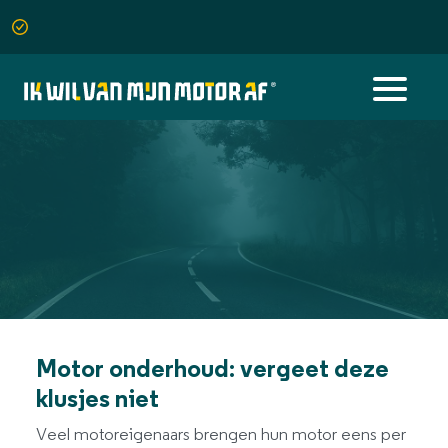
Motor onderhoud: vergeet deze
klusjes niet
Veel motoreigenaars brengen hun motor eens per