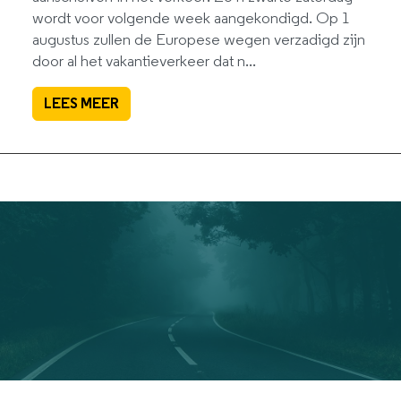
wordt voor volgende week aangekondigd. Op 1
augustus zullen de Europese wegen verzadigd zijn
door al het vakantieverkeer dat n...
LEES MEER