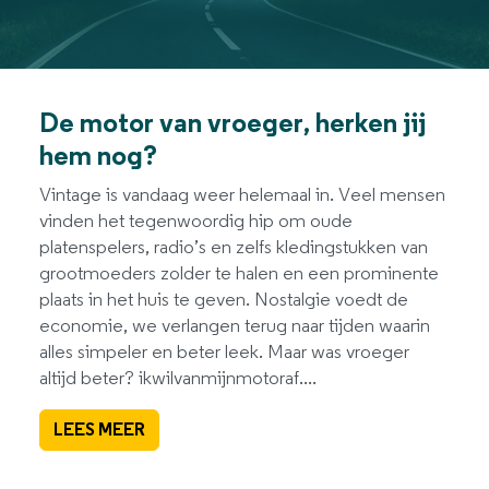
De motor van vroeger, herken jij
hem nog?
Vintage is vandaag weer helemaal in. Veel mensen
vinden het tegenwoordig hip om oude
platenspelers, radio’s en zelfs kledingstukken van
grootmoeders zolder te halen en een prominente
plaats in het huis te geven. Nostalgie voedt de
economie, we verlangen terug naar tijden waarin
alles simpeler en beter leek. Maar was vroeger
altijd beter? ikwilvanmijnmotoraf....
LEES MEER