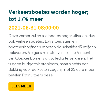
Verkeersboetes worden hoger;
tot 17% meer
2021-05-31 08:00:00
Deze zomer zullen alle boetes hoger uitvallen, dus
ook verkeersboetes. Extra toeslagen en
boeteverhogingen moeten de schatkist 43 miljoen
opleveren. Volgens minister van Justitie Vincent
van Quickenborne is dit volledig te verklaren. Het
is geen budgettair probleem, maar slechts een
dekking voor de kosten zegt hij.9 of 25 euro meer
betalenTot nu toe is deze ...
LEES MEER