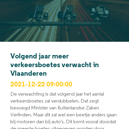
Volgend jaar meer
verkeersboetes verwacht in
Vlaanderen
2021-12-22 09:00:00
De verwachting is dat volgend jaar het aantal
verkeersboetes zal verdubbelen. Dat zegt
bevoegd Minister van Buitenlandse Zaken
Verlinden. Maar dit zal wel een beetje anders gaan
bij motoren dan bij auto's. Dit komt vooral doordat
de meeste boetes uitgegeven worden door