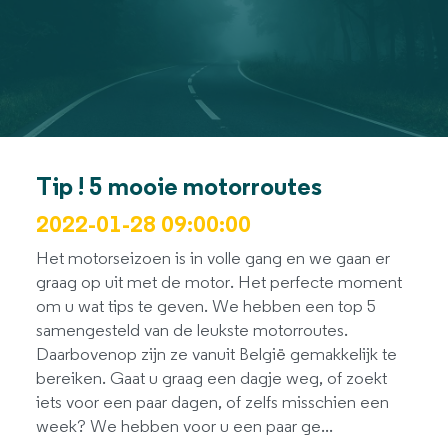
Tip ! 5 mooie motorroutes
2022-01-28 09:00:00
Het motorseizoen is in volle gang en we gaan er
graag op uit met de motor. Het perfecte moment
om u wat tips te geven. We hebben een top 5
samengesteld van de leukste motorroutes.
Daarbovenop zijn ze vanuit België gemakkelijk te
bereiken. Gaat u graag een dagje weg, of zoekt
iets voor een paar dagen, of zelfs misschien een
week? We hebben voor u een paar ge...