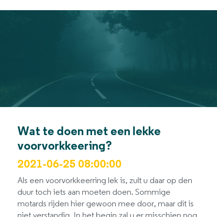
Wat te doen met een lekke
voorvorkkeering?
2021-06-25 08:00:00
Als een voorvorkkeerring lek is, zult u daar op den
duur toch iets aan moeten doen. Sommige
motards rijden hier gewoon mee door, maar dit is
niet verstandig. In het begin zal u er misschien nog