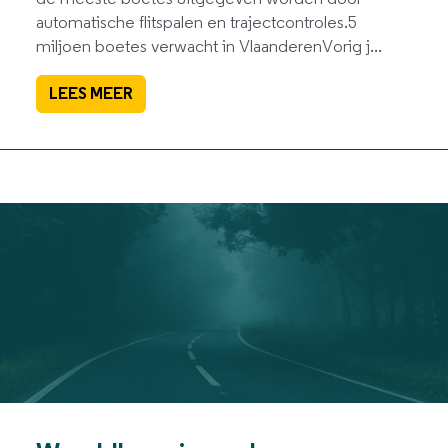
automatische flitspalen en trajectcontroles.5
miljoen boetes verwacht in VlaanderenVorig j...
LEES MEER