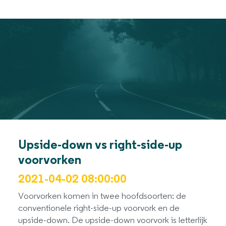
Upside-down vs right-side-up
voorvorken
2021-04-02 08:00:00
Voorvorken komen in twee hoofdsoorten: de
conventionele right-side-up voorvork en de
upside-down. De upside-down voorvork is letterlijk